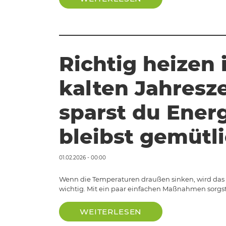
Richtig heizen 
kalten Jahresze
sparst du Ener
bleibst gemütl
01.02.2026 - 00:00
Wenn die Temperaturen draußen sinken, wird das 
wichtig. Mit ein paar einfachen Maßnahmen sorgst
WEITERLESEN