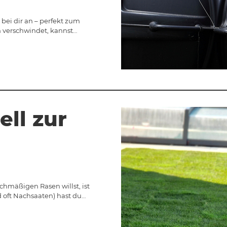
 bei dir an – perfekt zum
n verschwindet, kannst…
ell zur
chmäßigen Rasen willst, ist
d oft Nachsaaten) hast du…