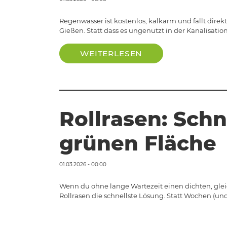
Regenwasser ist kostenlos, kalkarm und fällt direkt
Gießen. Statt dass es ungenutzt in der Kanalisatio
WEITERLESEN
Rollrasen: Schn
grünen Fläche
01.03.2026 - 00:00
Wenn du ohne lange Wartezeit einen dichten, glei
Rollrasen die schnellste Lösung. Statt Wochen (un