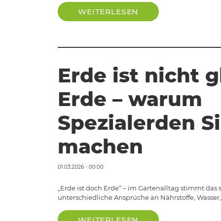
WEITERLESEN
Erde ist nicht g
Erde – warum
Spezialerden S
machen
01.03.2026 - 00:00
„Erde ist doch Erde“ – im Gartenalltag stimmt das 
unterschiedliche Ansprüche an Nährstoffe, Wasser
WEITERLESEN