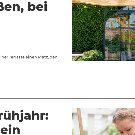
ßen, bei
ner Terrasse einen Platz, den
rühjahr:
ein