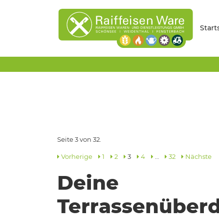
Start
Seite 3 von 32.
Vorherige
1
2
3
4
…
32
Nächste
Deine
Terrassenüber