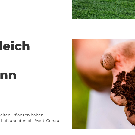
leich
inn
selten. Pflanzen haben
, Luft und den pH-Wert. Genau…