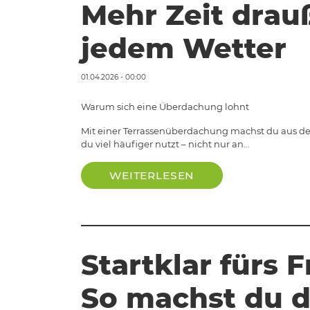
Mehr Zeit drau
jedem Wetter
01.04.2026 - 00:00
Warum sich eine Überdachung lohnt
Mit einer Terrassenüberdachung machst du aus dei
du viel häufiger nutzt – nicht nur an…
WEITERLESEN
Startklar fürs F
So machst du d