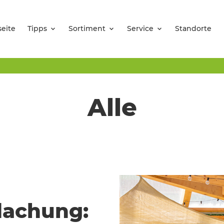
seite
Tipps
Sortiment
Service
Standorte
Alle
dachung: