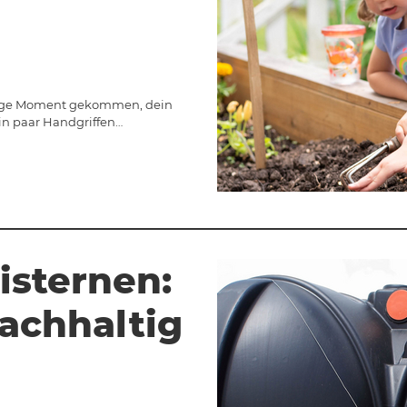
htige Moment gekommen, dein
in paar Handgriffen…
sternen:
achhaltig