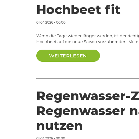
Hochbeet fit
01.04.2026 - 00:00
Wenn die Tage wieder länger werden, ist der ric
Hochbeet auf die neue Saison vorzubereiten. Mit e
WEITERLESEN
Regenwasser-Zi
Regenwasser n
nutzen
01.03.2026 - 00:00