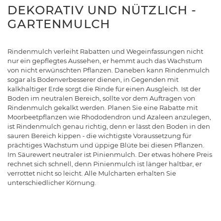
DEKORATIV UND NÜTZLICH -
GARTENMULCH
Rindenmulch verleiht Rabatten und Wegeinfassungen nicht
nur ein gepflegtes Aussehen, er hemmt auch das Wachstum
von nicht erwünschten Pflanzen. Daneben kann Rindenmulch
sogar als Bodenverbesserer dienen, in Gegenden mit
kalkhaltiger Erde sorgt die Rinde für einen Ausgleich. Ist der
Boden im neutralen Bereich, sollte vor dem Auftragen von
Rindenmulch gekalkt werden. Planen Sie eine Rabatte mit
Moorbeetpflanzen wie Rhododendron und Azaleen anzulegen,
ist Rindenmulch genau richtig, denn er lässt den Boden in den
sauren Bereich kippen - die wichtigste Voraussetzung für
prächtiges Wachstum und üppige Blüte bei diesen Pflanzen.
Im Säurewert neutraler ist Pinienmulch. Der etwas höhere Preis
rechnet sich schnell, denn Pinienmulch ist länger haltbar, er
verrottet nicht so leicht. Alle Mulcharten erhalten Sie
unterschiedlicher Körnung.