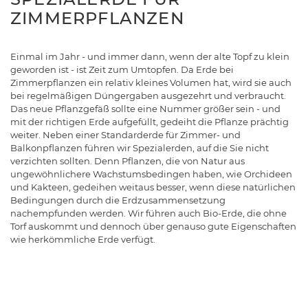
ZIMMERPFLANZEN
Einmal im Jahr - und immer dann, wenn der alte Topf zu klein
geworden ist - ist Zeit zum Umtopfen. Da Erde bei
Zimmerpflanzen ein relativ kleines Volumen hat, wird sie auch
bei regelmäßigen Düngergaben ausgezehrt und verbraucht.
Das neue Pflanzgefäß sollte eine Nummer größer sein - und
mit der richtigen Erde aufgefüllt, gedeiht die Pflanze prächtig
weiter. Neben einer Standarderde für Zimmer- und
Balkonpflanzen führen wir Spezialerden, auf die Sie nicht
verzichten sollten. Denn Pflanzen, die von Natur aus
ungewöhnlichere Wachstumsbedingen haben, wie Orchideen
und Kakteen, gedeihen weitaus besser, wenn diese natürlichen
Bedingungen durch die Erdzusammensetzung
nachempfunden werden. Wir führen auch Bio-Erde, die ohne
Torf auskommt und dennoch über genauso gute Eigenschaften
wie herkömmliche Erde verfügt.