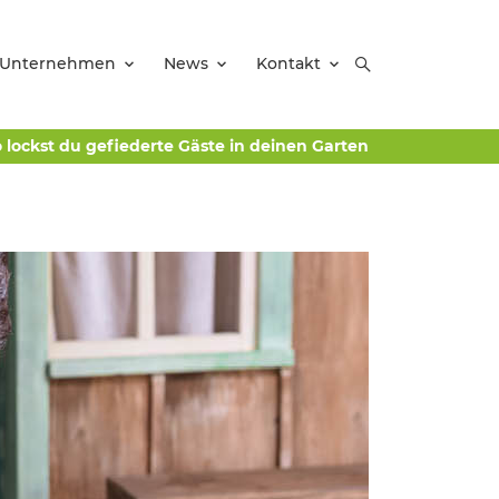
Unternehmen
News
Kontakt
 lockst du gefiederte Gäste in deinen Garten