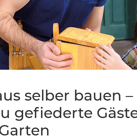
us selber bauen –
du gefiederte Gäste
 Garten