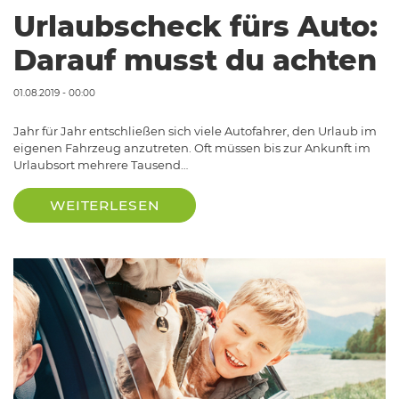
Urlaubscheck fürs Auto:
Darauf musst du achten
01.08.2019 - 00:00
Jahr für Jahr entschließen sich viele Autofahrer, den Urlaub im
eigenen Fahrzeug anzutreten. Oft müssen bis zur Ankunft im
Urlaubsort mehrere Tausend…
WEITERLESEN