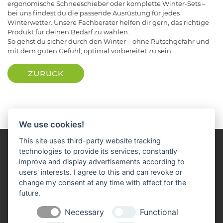
ergonomische Schneeschieber oder komplette Winter-Sets –
bei uns findest du die passende Ausrüstung für jedes
Winterwetter. Unsere Fachberater helfen dir gern, das richtige
Produkt für deinen Bedarf zu wählen.
So gehst du sicher durch den Winter – ohne Rutschgefahr und
mit dem guten Gefühl, optimal vorbereitet zu sein.
ZURÜCK
We use cookies!
This site uses third-party website tracking
technologies to provide its services, constantly
improve and display advertisements according to
users' interests. I agree to this and can revoke or
change my consent at any time with effect for the
future.
Impressum
Datenschutz
Widerruf-Formular
Necessary
Functional
Cookie-Einstellungen ändern