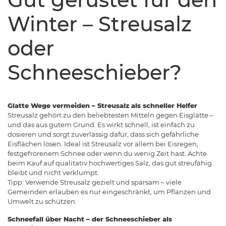
Winter – Streusalz
oder
Schneeschieber?
Glatte Wege vermeiden – Streusalz als schneller Helfer
Streusalz gehört zu den beliebtesten Mitteln gegen Eisglätte –
und das aus gutem Grund. Es wirkt schnell, ist einfach zu
dosieren und sorgt zuverlässig dafür, dass sich gefährliche
Eisflächen lösen. Ideal ist Streusalz vor allem bei Eisregen,
festgefrorenem Schnee oder wenn du wenig Zeit hast. Achte
beim Kauf auf qualitativ hochwertiges Salz, das gut streufähig
bleibt und nicht verklumpt.
Tipp: Verwende Streusalz gezielt und sparsam – viele
Gemeinden erlauben es nur eingeschränkt, um Pflanzen und
Umwelt zu schützen.
Schneefall über Nacht – der Schneeschieber als